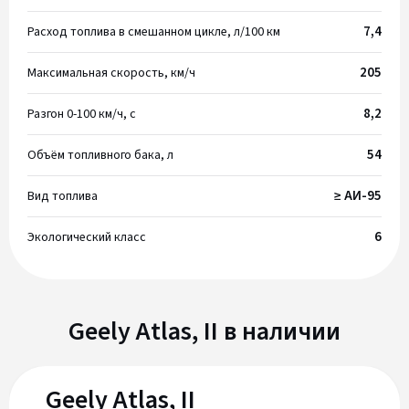
7,4
Расход топлива в смешанном цикле, л/100 км
205
Максимальная скорость, км/ч
8,2
Разгон 0-100 км/ч, с
54
Объём топливного бака, л
≥ АИ-95
Вид топлива
6
Экологический класс
Geely Atlas, II в наличии
Geely Atlas, II