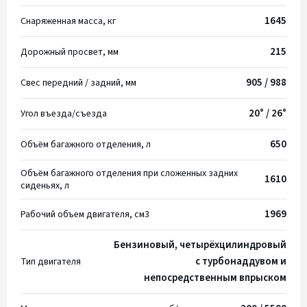
1645
Снаряженная масса, кг
215
Дорожный просвет, мм
905 / 988
Свес передний / задний, мм
20° / 26°
Угол въезда/съезда
650
Объём багажного отделения, л
Объём багажного отделения при сложенных задних
1610
сиденьях, л
1969
Рабочий объем двигателя, см3
Бензиновый, четырёхцилиндровый
c турбонаддувом и
Тип двигателя
непосредственным впрыском