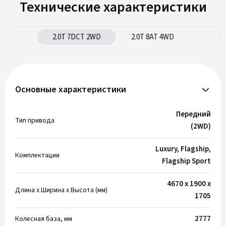
Технические характеристики
2.0T 7DCT 2WD
2.0T 8AT 4WD
Основные характеристики
Передний
Тип привода
(2WD)
Luxury, Flagship,
Комплектации
Flagship Sport
4670 x 1900 x
Длина х Ширина x Высота (мм)
1705
2777
Колесная база, мм