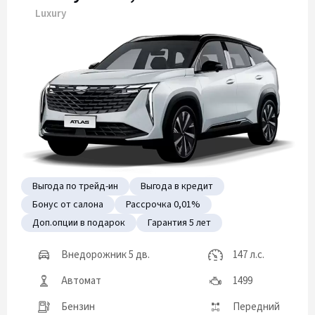
Luxury
Выгода по трейд-ин
Выгода в кредит
Бонус от салона
Рассрочка 0,01%
Доп.опции в подарок
Гарантия 5 лет
Внедорожник 5 дв.
147 л.с.
Автомат
1499
Бензин
Передний