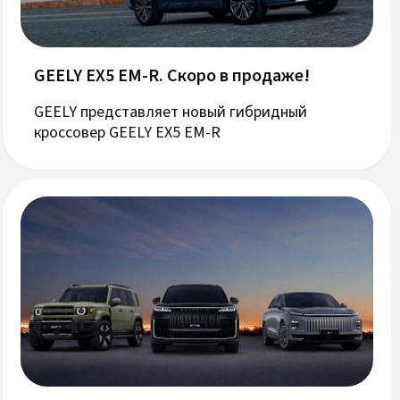
GEELY EX5 EM-R. Скоро в продаже!
GEELY представляет новый гибридный
кроссовер GEELY EX5 EM-R