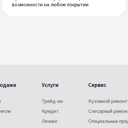
возможности на любом покрытии
родаже
Услуги
Сервис
и
Трейд-ин
Кузовной ремонт
бегом
Кредит
Слесарный ремон
Лизинг
Специальные пр