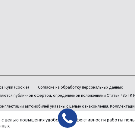
в Куки (Cookie)
Согласие на обработку персональных данных
вляются публичной офертой, определяемой положениями Статьи 435 ГК 
омплектации автомобилей указаны с целью ознакомления. Комплектаци
)
с целью повышения удобства и эффективности работы польз
нных.