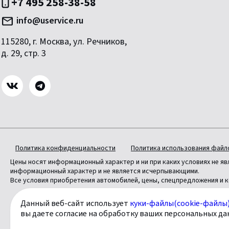
+7 495 258-38-58
info@uservice.ru
115280, г. Москва, ул. Речников,
д. 29, стр. 3
Политика конфиденциальности
Политика использования файло
Цены носят информационный характер и ни при каких условиях не я
информационный характер и не является исчерпывающими.
Все условия приобретения автомобилей, цены, спецпредложения и к
Данный веб-сайт использует
куки-файлы(cookie-файлы
Официальный дилер «У Сервис+» © 2026
вы даете согласие на обработку ваших персональных да