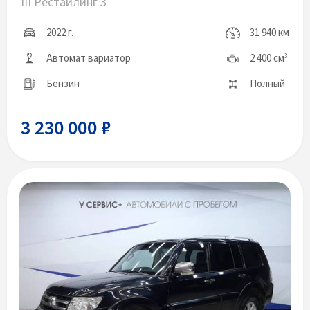
III Рестайлинг 3
2022 г.
31 940 км
Автомат вариатор
2 400 см
3
Бензин
Полный
3 230 000 ₽