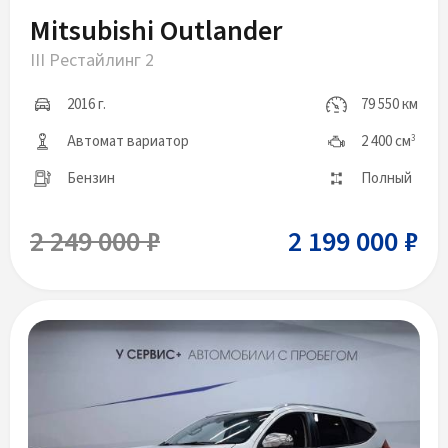
Mitsubishi Outlander
III Рестайлинг 2
2016 г.
79 550 км
Автомат вариатор
2 400 см
3
Бензин
Полный
2 249 000 ₽
2 199 000 ₽