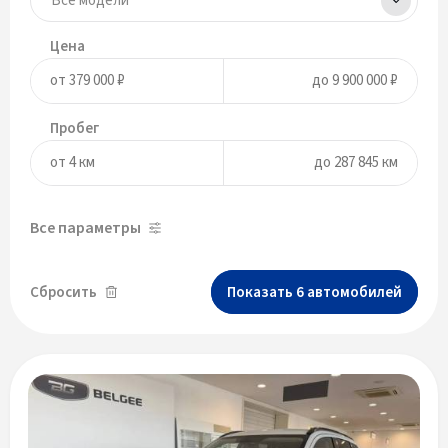
Цена
Пробег
Все параметры
Сбросить
Показать
6
автомобилей