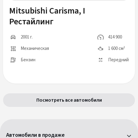
Mitsubishi Carisma, I
Рестайлинг
2001 г.
414 900
Механическая
1 600 см
3
Бензин
Передний
Посмотреть все автомобили
Автомобили в продаже