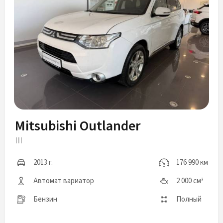
Mitsubishi Outlander
III
2013 г.
176 990 км
Автомат вариатор
2 000 см
3
Бензин
Полный