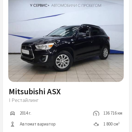
Mitsubishi ASX
I Рестайлинг
2014 г.
136 716 км
Автомат вариатор
1 800 см
3