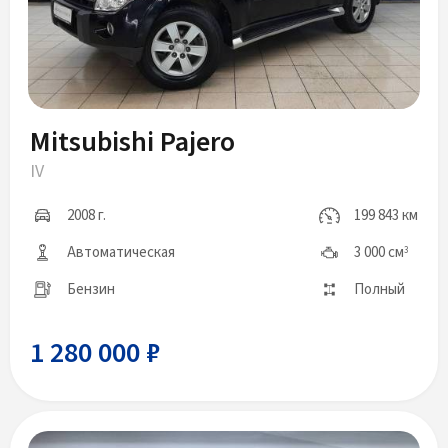
Mitsubishi Pajero
IV
2008 г.
199 843 км
Автоматическая
3 000 см
3
Бензин
Полный
1 280 000 ₽