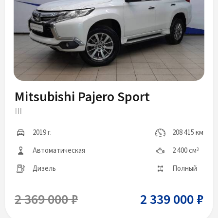
Mitsubishi Pajero Sport
III
2019 г.
208 415 км
Автоматическая
2 400 см
3
Дизель
Полный
2 369 000 ₽
2 339 000 ₽