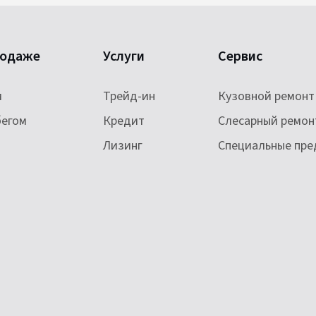
родаже
Услуги
Сервис
и
Трейд-ин
Кузовной ремонт
бегом
Кредит
Слесарный ремон
Лизинг
Специальные пр