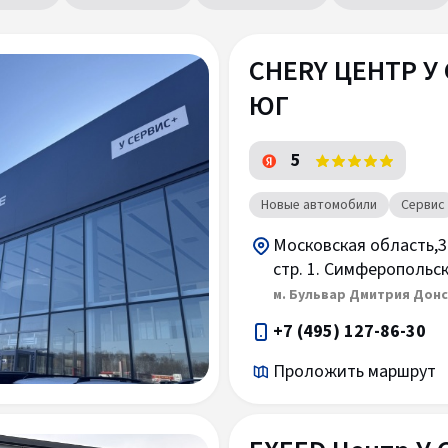
CHERY ЦЕНТР У
ЮГ
5
Новые автомобили
Сервис
Московская область,30-
стр. 1. Симферопольс
м. Бульвар Дмитрия Дон
+7 (495) 127-86-30
Проложить маршрут