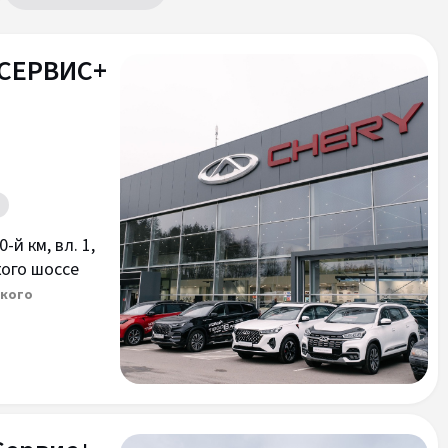
 СЕРВИС+
й км, вл. 1,
кого шоссе
ского