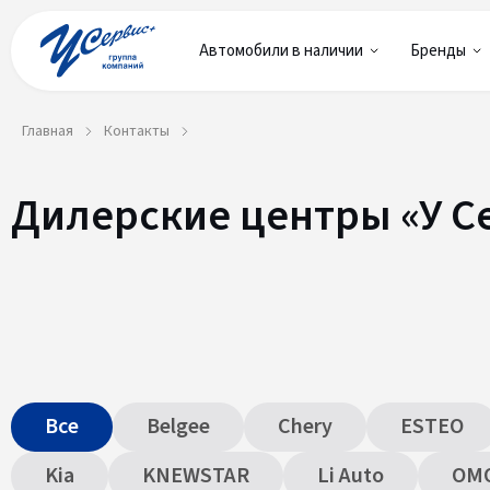
Автомобили в наличии
Бренды
Главная
Контакты
Дилерские центры «У С
Все
Belgee
Chery
ESTEO
Kia
KNEWSTAR
Li Auto
OM