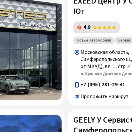
EXEED Центр У 
Юг
4.9
Новые автомобили
Сервис
Московская область,
Симферопольского ш., 
от МКАД), вл. 1, стр. 4
м. Бульвар Дмитрия Дон
+7 (495) 281-29-41
Проложить маршрут
GEELY У Сервис
Симферопольс