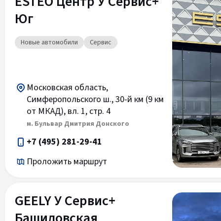
ESTEO Центр У Сервис+
Юг
Новые автомобили
Сервис
Московская область,
Симферопольского ш., 30-й км (9 км
от МКАД), вл. 1, стр. 4
м. Бульвар Дмитрия Донского
+7 (495) 281-29-41
Проложить маршрут
GEELY У Сервис+
Башиловская