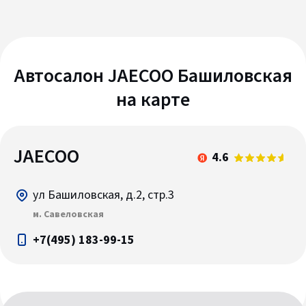
Автосалон JAECOO Башиловская
на карте
JAECOO
4.6
ул Башиловская, д.2, стр.3
м. Савеловская
+7(495) 183-99-15