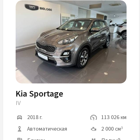
Kia Sportage
IV
2018 г.
113 026 км
Автоматическая
2 000 см
3