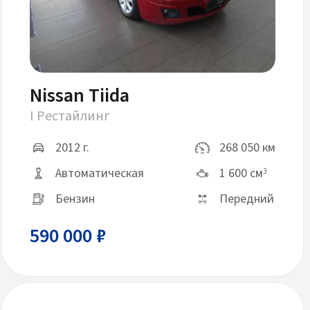
Nissan Tiida
I Рестайлинг
2012 г.
268 050 км
Автоматическая
1 600 см
3
Бензин
Передний
590 000 ₽