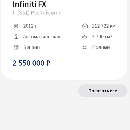
Infiniti FX
II (S51) Рестайлинг
2012 г.
112 722 км
Автоматическая
3 700 см
3
Бензин
Полный
2 550 000 ₽
Показать все