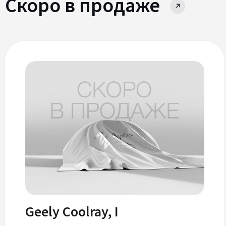
Скоро в продаже
Geely Coolray, I