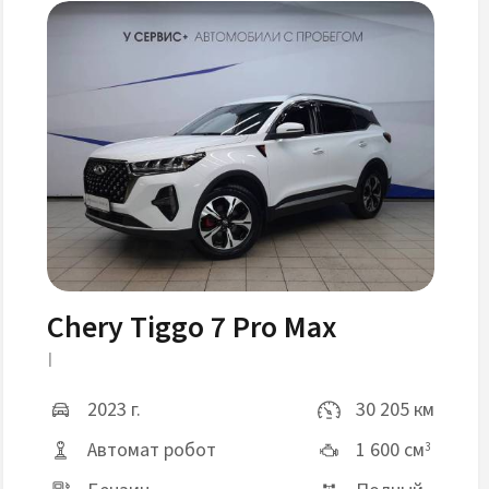
Chery Tiggo 7 Pro Max
I
2023 г.
30 205 км
Автомат робот
1 600 см
3