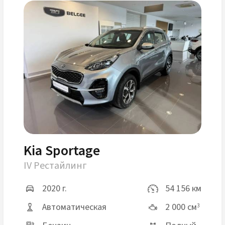
Kia Sportage
IV Рестайлинг
2020 г.
54 156 км
Автоматическая
2 000 см
3