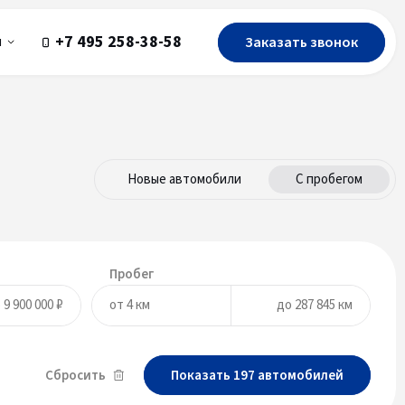
+7 495 258-38-58
Заказать звонок
ы
Новые автомобили
С пробегом
Пробег
Сбросить
Показать
197
автомобилей