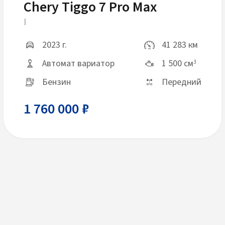
Chery Tiggo 7 Pro Max
I
2023 г.
41 283 км
Автомат вариатор
1 500 см
3
Бензин
Передний
1 760 000 ₽