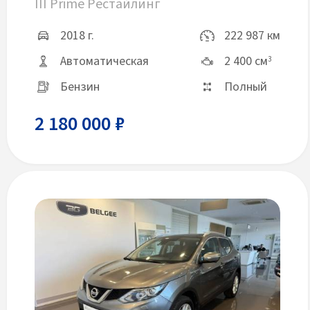
III Prime Рестайлинг
2018 г.
222 987 км
Автоматическая
2 400 см
3
Бензин
Полный
2 180 000 ₽