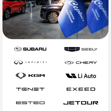
ГРУППА КОМПАНИЙ
«У СЕРВИС+»