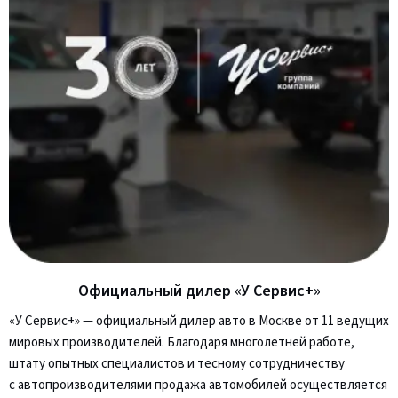
Официальный дилер «У Сервис+»
«У Сервис+» — официальный дилер авто в Москве от 11 ведущих
мировых производителей. Благодаря многолетней работе,
штату опытных специалистов и тесному сотрудничеству
с автопроизводителями продажа автомобилей осуществляется