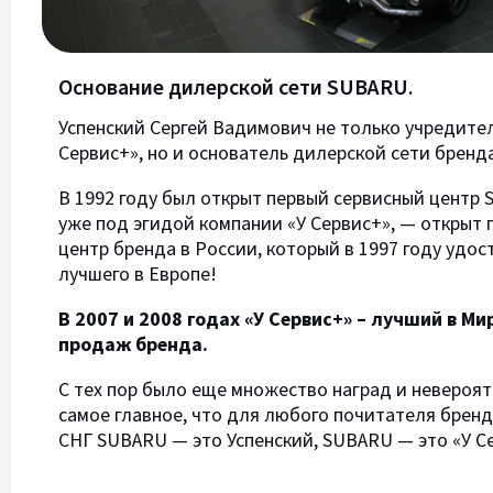
Основание дилерской сети SUBARU.
Успенский Сергей Вадимович не только учредите
Сервис+», но и основатель дилерской сети бренд
В 1992 году был открыт первый сервисный центр Su
уже под эгидой компании «У Сервис+», — открыт
центр бренда в России, который в 1997 году удос
лучшего в Европе!
В 2007 и 2008 годах «У Сервис+» – лучший в М
продаж бренда.
С тех пор было еще множество наград и невероя
самое главное, что для любого почитателя бренд
СНГ SUBARU — это Успенский, SUBARU — это «У С