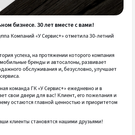
ном бизнесе. 30 лет вместе с вами!
руппа Компаний «У Сервис+» отметила 30-летний
стория успеха, на протяжении которого компания
омобильные бренды и автосалоны, развивает
дажного обслуживания и, безусловно, улучшает
сервиса.
ная команда ГК «У Сервис+» ежедневно и в
ет свои двери для вас! Клиент, его пожелания и
нему остаются главной ценностью и приоритетом
аши клиенты становятся нашими друзьями!