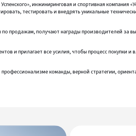
Успенского», инжиниринговая и спортивная компания «У
ировать, тестировать и внедрять уникальные техническ
 по продажам, получают награды производителей за в
иентов и прилагает все усилия, чтобы процесс покупки 
профессионализме команды, верной стратегии, ориента