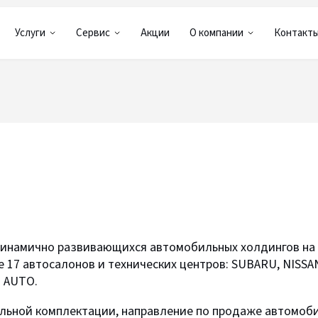
Услуги
Сервис
Акции
О компании
Контакт
 динамично развивающихся автомобильных холдингов на 
7 автосалонов и технических центров: SUBARU, NISSAN, 
I AUTO.
альной комплектации, направление по продаже автомоби