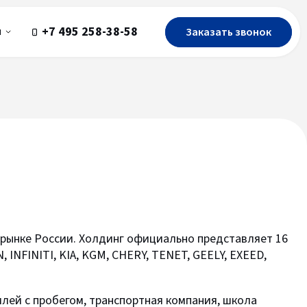
+7 495 258-38-58
Заказать звонок
ы
рынке России. Холдинг официально представляет 16
INFINITI, KIA, KGM, CHERY, TENET, GEELY, EXEED,
лей с пробегом, транспортная компания, школа