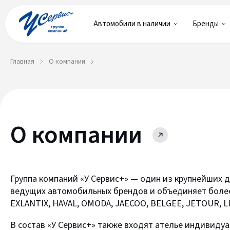
Автомобили в наличии
Бренды
Главная
О компании
О компании
Группа компаний «У Сервис+» — один из крупнейших
ведущих автомобильных брендов и объединяет более 1
EXLANTIX, HAVAL, OMODA, JAECOO, BELGEE, JETOUR, L
В состав «У Сервис+» также входят ателье индивиду