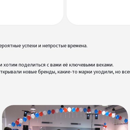
ероятные успехи и непростые времена.
и хотим поделиться с вами её ключевыми вехами.
ткрывали новые бренды, какие-то марки уходили, но все