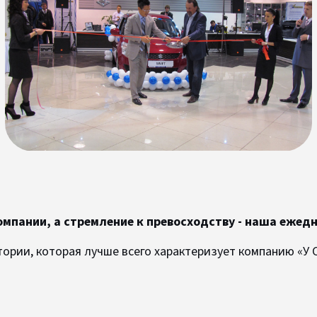
омпании, а стремление к превосходству - наша ежед
ории, которая лучше всего характеризует компанию «У С