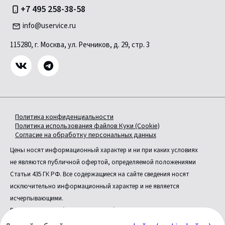
+7 495 258-38-58
info@uservice.ru
115280, г. Москва, ул. Речников, д. 29, стр. 3
Политика конфиденциальности
Политика использования файлов Куки (Cookie)
Согласие на обработку персональных данных
Цены носят информационный характер и ни при каких условиях
не являются публичной офертой, определяемой положениями
Статьи 435 ГК РФ. Все содержащиеся на сайте сведения носят
исключительно информационный характер и не является
исчерпывающими.
Все условия приобретения автомобилей, цены, спецпредложения
и комплектации автомобилей указаны с целью ознакомления.