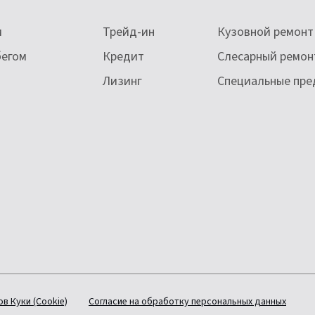
и
Трейд-ин
Кузовной ремонт
бегом
Кредит
Слесарный ремон
Лизинг
Специальные пр
в Куки (Cookie)
Согласие на обработку персональных данных