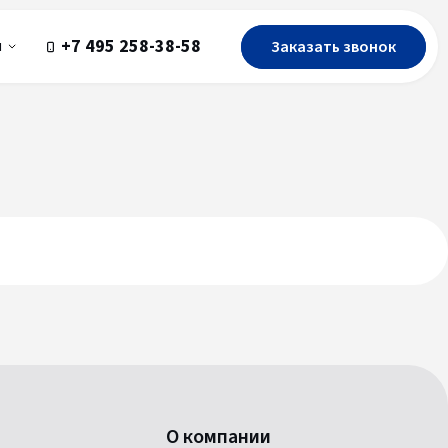
+7 495 258-38-58
Заказать звонок
ы
О компании