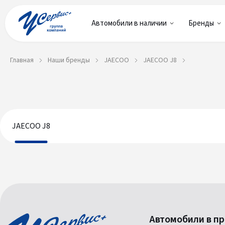
Автомобили в наличии
Бренды
Главная
Наши бренды
JAECOO
JAECOO J8
JAECOO J8
JAECOO J8
Получить предложение
Автомобили в п