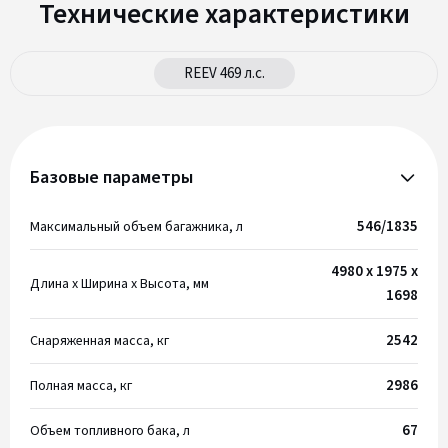
Технические характеристики
REEV 469 л.с.
Базовые параметры
546/1835
Максимальный объем багажника, л
4980 х 1975 х
Длина х Ширина x Высота, мм
1698
2542
Снаряженная масса, кг
2986
Полная масса, кг
67
Объем топливного бака, л