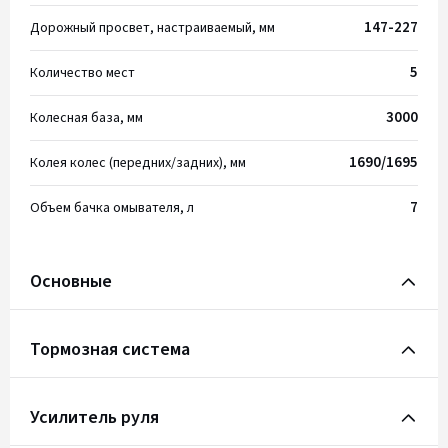
147-227
Дорожный просвет, настраиваемый, мм
5
Количество мест
3000
Колесная база, мм
1690/1695
Колея колес (передних/задних), мм
7
Объем бачка омывателя, л
Основные
Тормозная система
Усилитель руля