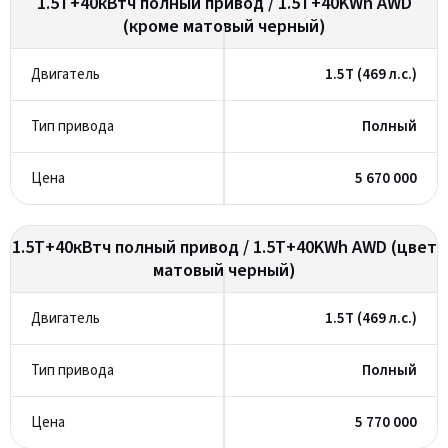
1.5T+40кВтч полный привод / 1.5T+40KWh AWD
(кроме матовый черный)
1.5T (469 л.с.)
Полный
5 670 000
1.5T+40кВтч полный привод / 1.5T+40KWh AWD (цвет
матовый черный)
1.5T (469 л.с.)
Полный
5 770 000