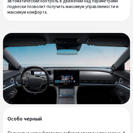
автоматический контроль в движении над параметрами
подвески позволит получить максимум управляемости и
максимум комфорта.
Особо черный