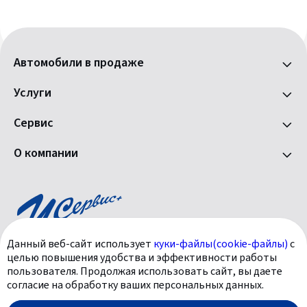
Автомобили в продаже
Услуги
Сервис
О компании
Данный веб-сайт использует
куки-файлы(cookie-файлы)
с
целью повышения удобства и эффективности работы
пользователя. Продолжая использовать сайт, вы даете
+7 495 258-38-58
согласие на обработку ваших персональных данных.
info@uservice.ru