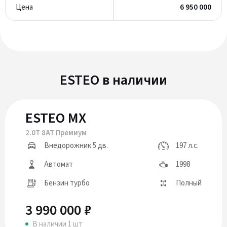
6 950 000
ESTEO в наличии
ESTEO MX
2.0T 8AT Премиум
Внедорожник 5 дв.
197 л.с.
Автомат
1998
Бензин турбо
Полный
3 990 000 ₽
В наличии 1 шт