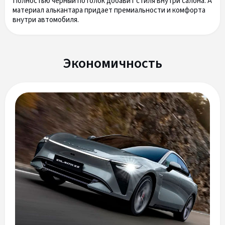
Полностью черный потолок добавит стиля внутри салона. А
материал алькантара придает премиальности и комфорта
внутри автомобиля.
Экономичность