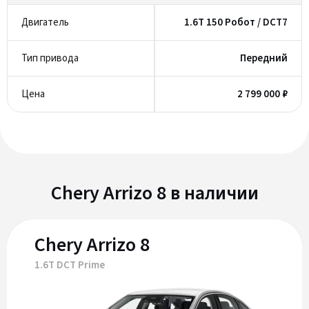
1.6T 150 Робот / DCT7
Передний
2 799 000 ₽
Chery Arrizo 8 в наличии
Chery Arrizo 8
1.6T DCT Prime