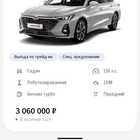
Выгода по трейд-ин
Спец. предложение
Седан
150 л.с.
Роботизированная
1598
Бензин турбо
Передний
3 060 000 ₽
В наличии 1 шт