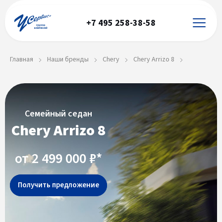
+7 495 258-38-58
Главная
Наши бренды
Chery
Chery Arrizo 8
Семейный седан
Chery Arrizo 8
от 2 499 000 ₽*
Получить предложение