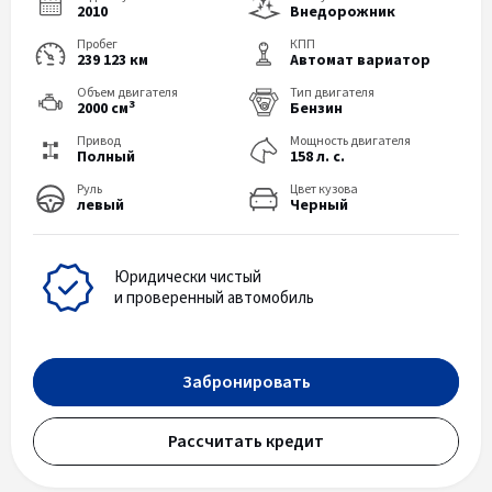
2010
Внедорожник
Пробег
КПП
239 123 км
Автомат вариатор
Объем двигателя
Тип двигателя
3
2000 см
Бензин
Привод
Мощность двигателя
Полный
158 л. с.
Руль
Цвет кузова
левый
Черный
Юридически чистый
и проверенный автомобиль
Забронировать
Рассчитать кредит