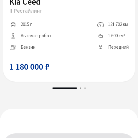
Kia Ceed
II Рестайлинг
2015 г.
121 702 км
Автомат робот
1 600 см
3
Бензин
Передний
1 180 000 ₽