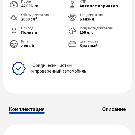
Пробег
КПП
42 096 км
Автомат вариатор
Объем двигателя
Тип двигателя
3
2000 см
Бензин
Привод
Мощность двигателя
Полный
150 л. с.
Руль
Цвет кузова
левый
Красный
Юридически чистый
и проверенный автомобиль
Комплектация
Описание