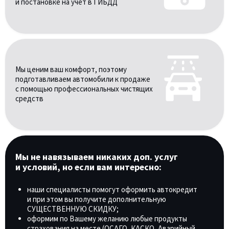
и постановке на учёт в ГИБДД
Мы ценим ваш комфорт, поэтому
подготавливаем автомобили к продаже
с помощью профессиональных чистящих
средств
Мы не навязываем никаких доп. услуг
и условий, но если вам интересно:
наши специалисты помогут оформить автокредит
и при этом вы получите дополнительную
СУЩЕСТВЕННУЮ СКИДКУ;
оформим по Вашему желанию любые продукты
страхования на месте (ОСАГО, КАСКО, Аварийный