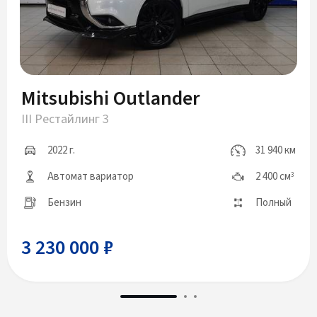
Mitsubishi Outlander
III Рестайлинг 3
2022 г.
31 940 км
Автомат вариатор
2 400 см
3
Бензин
Полный
3 230 000 ₽