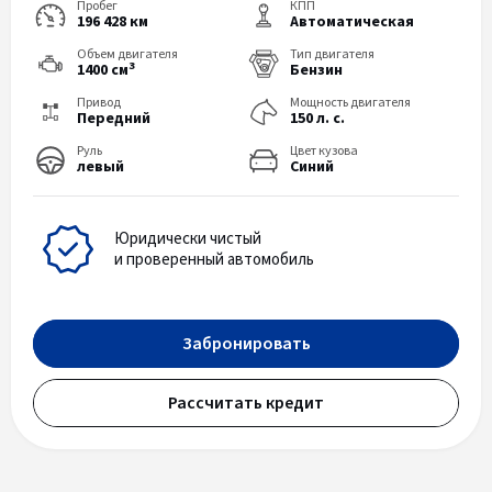
Пробег
КПП
196 428 км
Автоматическая
Объем двигателя
Тип двигателя
3
1400 см
Бензин
Привод
Мощность двигателя
Передний
150 л. с.
Руль
Цвет кузова
левый
Синий
Юридически чистый
и проверенный автомобиль
Забронировать
Рассчитать кредит