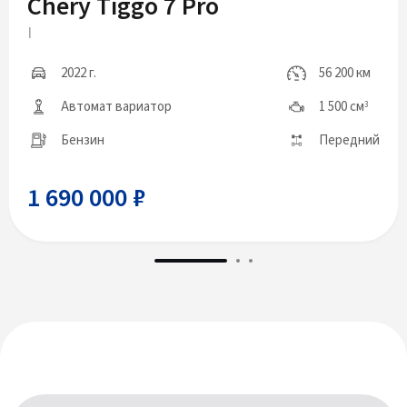
Chery Tiggo 7 Pro
I
2022 г.
56 200 км
Автомат вариатор
1 500 см
3
Бензин
Передний
1 690 000 ₽