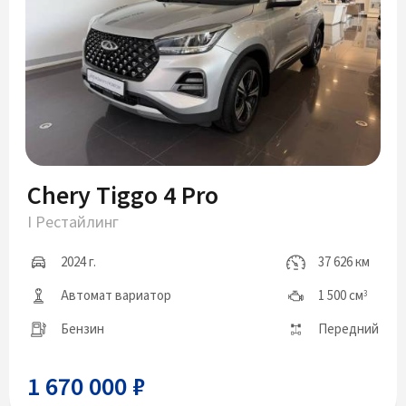
Chery Tiggo 4 Pro
I Рестайлинг
2024 г.
37 626 км
Автомат вариатор
1 500 см
3
Бензин
Передний
1 670 000 ₽