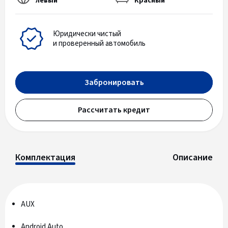
левый
Красный
Юридически чистый
и проверенный автомобиль
Забронировать
Рассчитать кредит
Комплектация
Описание
AUX
Android Auto