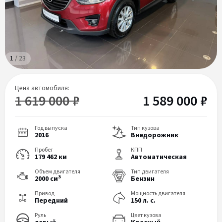
1
/
23
Цена автомобиля:
1 619 000 ₽
1 589 000 ₽
Год выпуска
Тип кузова
2016
Внедорожник
Пробег
КПП
179 462 км
Автоматическая
Объем двигателя
Тип двигателя
3
2000 см
Бензин
Привод
Мощность двигателя
Передний
150 л. с.
Руль
Цвет кузова