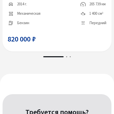
2014 г.
205 739 км
Механическая
1 400 см
3
Бензин
Передний
820 000 ₽
Требуется помощь?