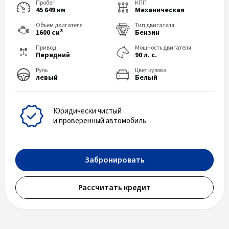
Пробег
КПП
45 649 км
Механическая
Объем двигателя
Тип двигателя
3
1600 см
Бензин
Привод
Мощность двигателя
Передний
90 л. с.
Руль
Цвет кузова
левый
Белый
Юридически чистый
и проверенный автомобиль
Забронировать
Рассчитать кредит