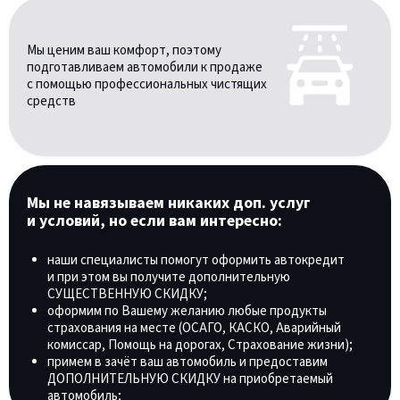
Мы ценим ваш комфорт, поэтому
подготавливаем автомобили к продаже
с помощью профессиональных чистящих
средств
Мы не навязываем никаких доп. услуг
и условий, но если вам интересно:
наши специалисты помогут оформить автокредит
и при этом вы получите дополнительную
СУЩЕСТВЕННУЮ СКИДКУ;
оформим по Вашему желанию любые продукты
страхования на месте (ОСАГО, КАСКО, Аварийный
комиссар, Помощь на дорогах, Страхование жизни);
примем в зачёт ваш автомобиль и предоставим
ДОПОЛНИТЕЛЬНУЮ СКИДКУ на приобретаемый
автомобиль;