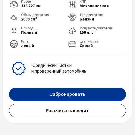
Пробег
КПП
136 727 км
Механическая
Объем двигателя
Тип двигателя
3
2000 см
Бензин
Привод
Мощность двигателя
Полный
150 л. с.
Руль
Цвет кузова
левый
Серый
Юридически чистый
и проверенный автомобиль
Забронировать
Рассчитать кредит