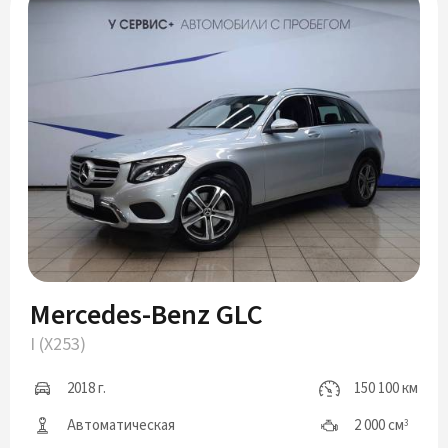
Mercedes-Benz GLC
I (X253)
2018 г.
150 100 км
Автоматическая
2 000 см
3