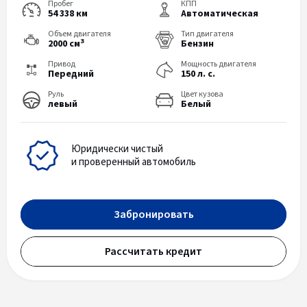
Пробег
КПП
54 338 км
Автоматическая
Объем двигателя
Тип двигателя
3
2000 см
Бензин
Привод
Мощность двигателя
Передний
150 л. с.
Руль
Цвет кузова
левый
Белый
Юридически чистый
и проверенный автомобиль
Забронировать
Рассчитать кредит