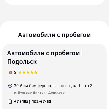
Автомобили c пробегом
Автомобили с пробегом |
Подольск
5
30-й км Симферопольского ш., вл 1, стр 2
м. Бульвар Дмитрия Донского
+7 (495) 432-67-68