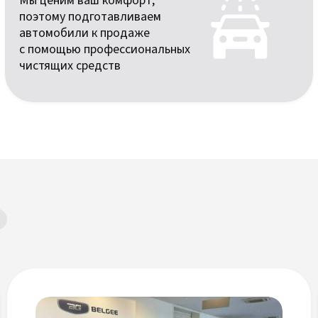
Мы ценим ваш комфорт,
поэтому подготавливаем
автомобили к продаже
с помощью профессиональных
чистящих средств