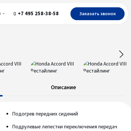
+7 495 258-38-58
Заказать звонок
ы
Описание
Подогрев передних сидений
Подрулевые лепестки переключения передач