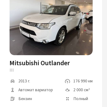
Mitsubishi Outlander
III
2013 г.
176 990 км
Автомат вариатор
2 000 см
3
Бензин
Полный