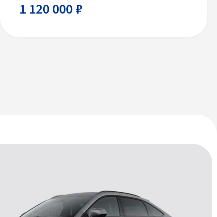
1 120 000 ₽