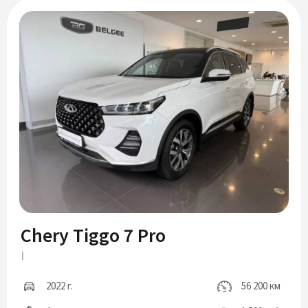
Chery Tiggo 7 Pro
I
2022 г.
56 200 км