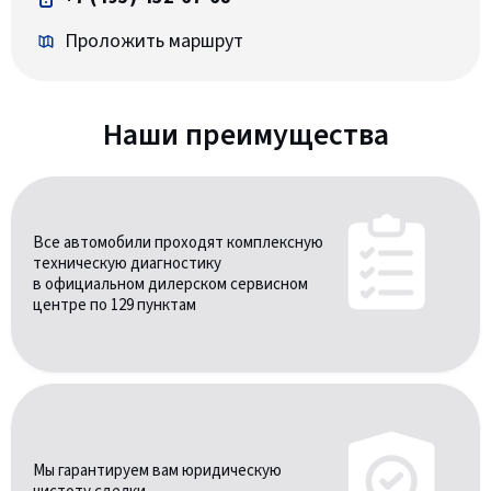
Проложить маршрут
Наши преимущества
Все автомобили проходят комплексную
техническую диагностику
в официальном дилерском сервисном
центре по 129 пунктам
Мы гарантируем вам юридическую