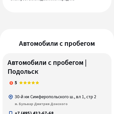
Автомобили c пробегом
Автомобили с пробегом |
Подольск
5
30-й км Симферопольского ш., вл 1, стр 2
м. Бульвар Дмитрия Донского
+7 (495) 432-67-68