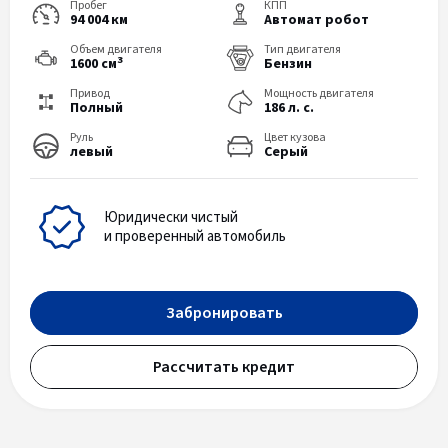
Пробег
КПП
94 004 км
Автомат робот
Объем двигателя
Тип двигателя
3
1600 см
Бензин
Привод
Мощность двигателя
Полный
186 л. с.
Руль
Цвет кузова
левый
Серый
Юридически чистый
и проверенный автомобиль
Забронировать
Рассчитать кредит