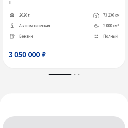
II
2020 г.
73 236 км
Автоматическая
2 000 см
3
Бензин
Полный
3 050 000 ₽