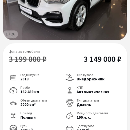
1
/
26
Цена автомобиля:
3 199 000 ₽
3 149 000 ₽
Год выпуска
Тип кузова
2018
Внедорожник
Пробег
КПП
162 469 км
Автоматическая
Объем двигателя
Тип двигателя
3
2000 см
Дизель
Привод
Мощность двигателя
Полный
190 л. с.
Руль
Цвет кузова