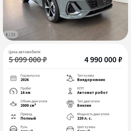
1
/
23
Цена автомобиля:
5 099 000 ₽
4 990 000 ₽
Год выпуска
Тип кузова
2026
Внедорожник
Пробег
КПП
16 км
Автомат робот
Объем двигателя
Тип двигателя
3
2000 см
Бензин
Привод
Мощность двигателя
Полный
220 л. с.
Руль
Цвет кузова