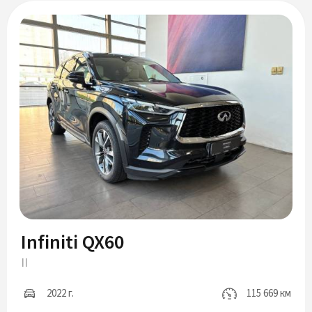
Infiniti QX60
II
2022 г.
115 669 км