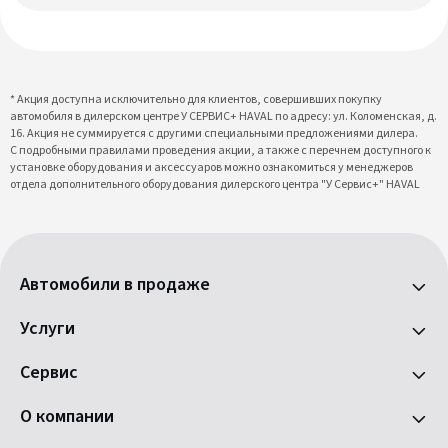
* Акция доступна исключительно для клиентов, совершивших покупку
автомобиля в дилерском центре У СЕРВИС+ HAVAL по адресу: ул. Коломенская, д.
16. Акция не суммируется с другими специальными предложениями дилера.
С подробными правилами проведения акции, а также с перечнем доступного к
установке оборудования и аксессуаров можно ознакомиться у менеджеров
отдела дополнительного оборудования дилерского центра "У Сервис+" HAVAL
Автомобили в продаже
Услуги
Сервис
О компании