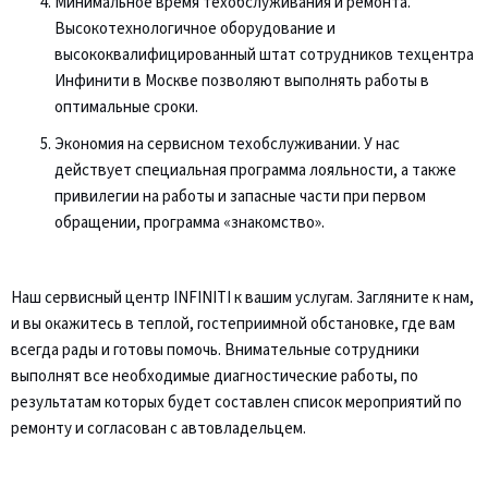
Минимальное время техобслуживания и ремонта.
Высокотехнологичное оборудование и
высококвалифицированный штат сотрудников техцентра
Инфинити в Москве позволяют выполнять работы в
оптимальные сроки.
Экономия на сервисном техобслуживании. У нас
действует специальная программа лояльности, а также
привилегии на работы и запасные части при первом
обращении, программа «знакомство».
Наш сервисный центр INFINITI к вашим услугам. Загляните к нам,
и вы окажитесь в теплой, гостеприимной обстановке, где вам
всегда рады и готовы помочь. Внимательные сотрудники
выполнят все необходимые диагностические работы, по
результатам которых будет составлен список мероприятий по
ремонту и согласован с автовладельцем.