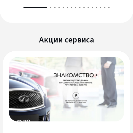
Акции сервиса
Сервис