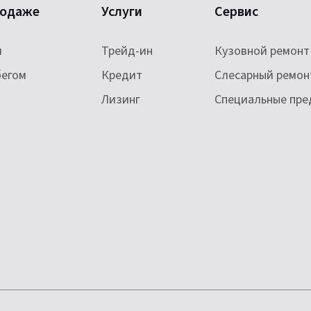
родаже
Услуги
Сервис
и
Трейд-ин
Кузовной ремонт
бегом
Кредит
Слесарный ремон
Лизинг
Специальные пр