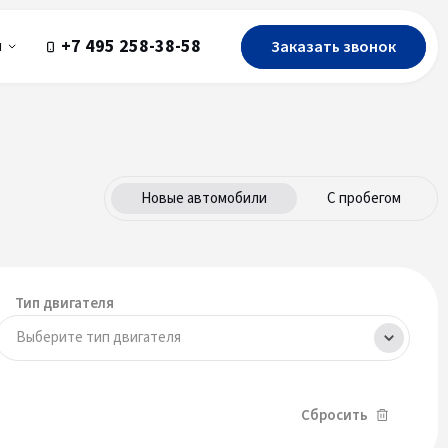
+7 495 258-38-58
Заказать звонок
ы
Новые автомобили
С пробегом
Тип двигателя
Выберите тип двигателя
Сбросить