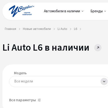
Автомобили в наличии
Бренды
Главная
Новые автомобили
Li Auto
L6
Li Auto L6 в наличии
Модель
Все модели
Все параметры