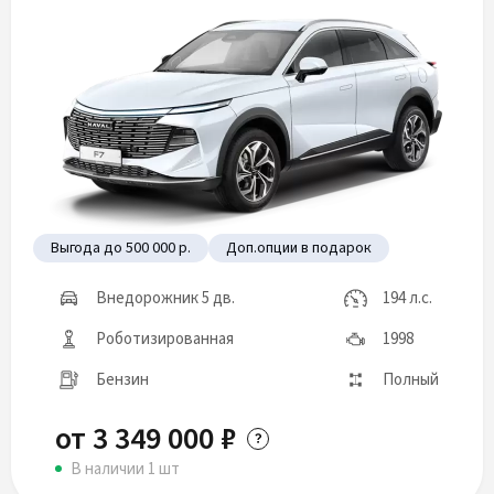
Выгода до 500 000 р.
Доп.опции в подарок
Внедорожник 5 дв.
194 л.с.
Роботизированная
1998
Бензин
Полный
от 3 349 000 ₽
В наличии 1 шт