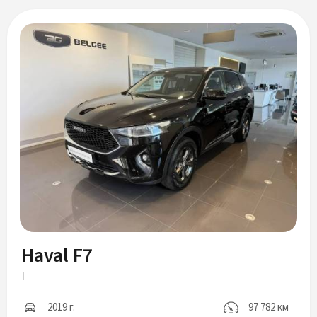
Haval F7
I
2019 г.
97 782 км