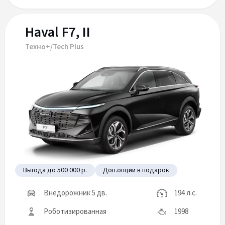
Haval F7, II
Техно+/Tech Plus
Выгода до 500 000 р.
Доп.опции в подарок
Внедорожник 5 дв.
194 л.с.
Роботизированная
1998