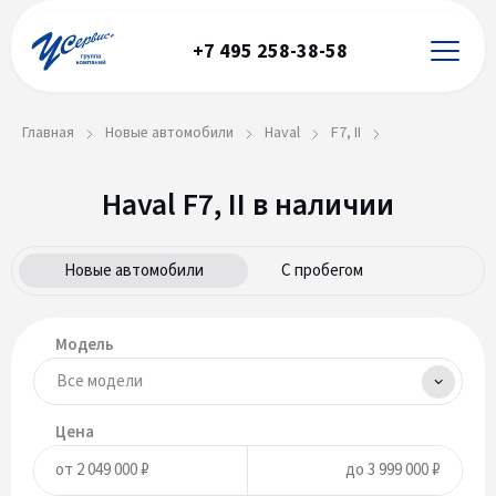
+7 495 258-38-58
Главная
Новые автомобили
Haval
F7, II
Haval F7, II в наличии
Новые автомобили
С пробегом
Модель
Цена