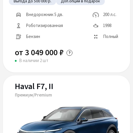
Выгода до 500 000 р.
Доп.опции в подарок
Внедорожник 5 дв.
200 л.с.
Роботизированная
1998
Бензин
Полный
от 3 049 000 ₽
В наличии 2 шт
Haval F7, II
Премиум/Premium