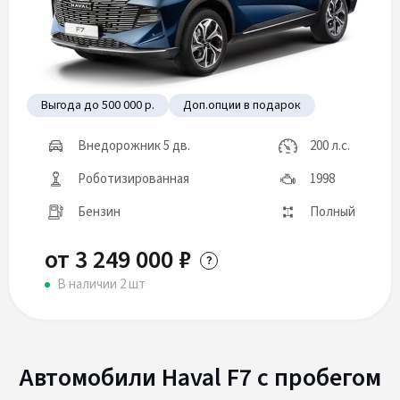
Выгода до 500 000 р.
Доп.опции в подарок
Внедорожник 5 дв.
200 л.с.
Роботизированная
1998
Бензин
Полный
от 3 249 000 ₽
В наличии 2 шт
Автомобили Haval F7 с пробегом