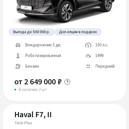
Выгода до 500 000 р.
Доп.опции в подарок
Внедорожник 5 дв.
150 л.с.
Роботизированная
1499
Бензин
Передний
от 2 649 000 ₽
В наличии 2 шт
Haval F7, II
Tech Plus