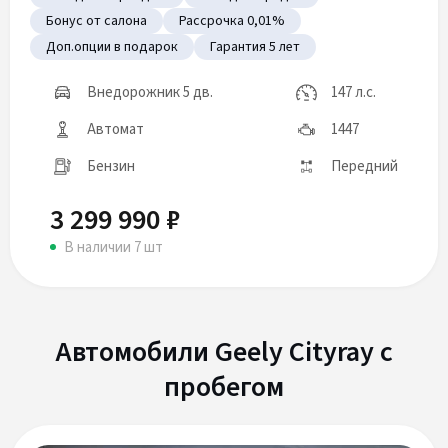
Бонус от салона
Рассрочка 0,01%
Доп.опции в подарок
Гарантия 5 лет
Внедорожник 5 дв.
147 л.с.
Автомат
1447
Бензин
Передний
3 299 990 ₽
В наличии 7 шт
Автомобили Geely Cityray с
пробегом