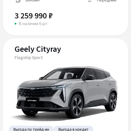
Бензин
Передний
3 259 990 ₽
В наличии 6 шт
Geely Cityray
Flagship Sport
Выгода по трейд-ин
Выгода в кредит