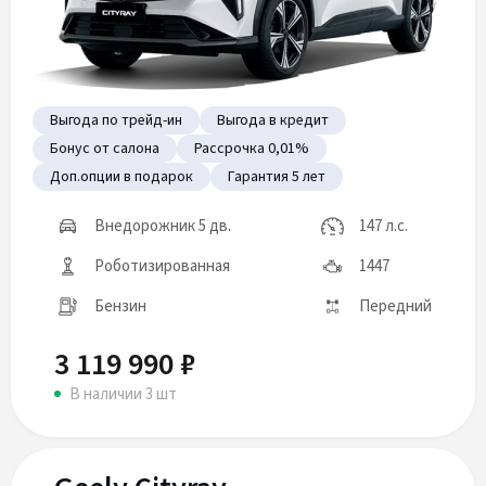
Выгода по трейд-ин
Выгода в кредит
Бонус от салона
Рассрочка 0,01%
Доп.опции в подарок
Гарантия 5 лет
Внедорожник 5 дв.
147 л.с.
Роботизированная
1447
Бензин
Передний
3 119 990 ₽
В наличии 3 шт