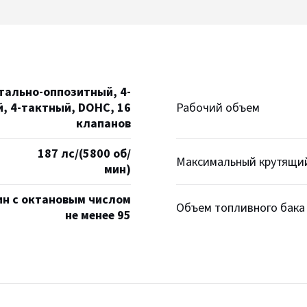
тально-оппозитный, 4-
, 4-тактный, DOHC, 16
Рабочий объем
клапанов
187 лс/(5800 об/
Максимальный крутящий
мин)
ин с октановым числом
Объем топливного бака
не менее 95