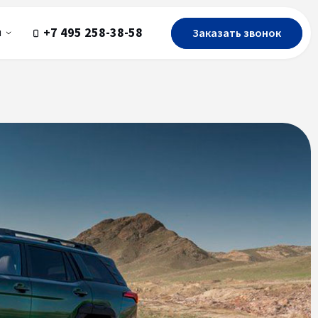
+7 495 258-38-58
Заказать звонок
ы