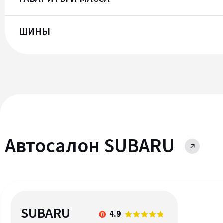
ШИНЫ
Автосалон SUBARU
SUBARU
4.9