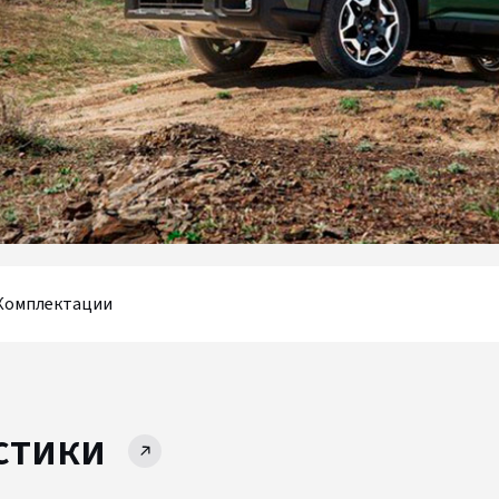
Комплектации
стики