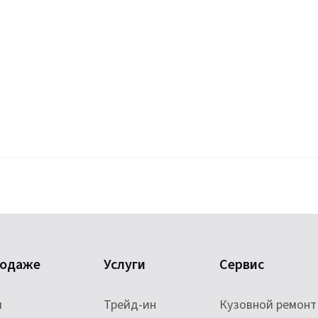
родаже
Услуги
Сервис
и
Трейд-ин
Кузовной ремонт