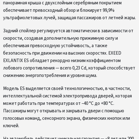
панорамная крыша с двухслойным серебряным покрытием
обеспечивает превосходный обзор и блокирует 99,9%
ультрафиолетовых лучей, защищая пассажиров от летней жары.
Задний спойлер регулируется автоматически в зависимости от
скорости, создавая дополнительную прижимную силу и
обеспечивая превосходную устойчивость, а также
безопасность при движении на высоких скоростях. EXEED
EXLANTIX ES обладает рекордно низким коэффициентом
лобового сопротивления — всего 0,23 Cd, который способствует
снижению энергопотребления и уровня шума.
Модель ES выделяется своей технологичностью, в частности,
интеллектуальной системой электропривода дверей, которая
может работать при температурах от –40 °C до +80 °C.
Пассажиры могут открывать и закрывать двери с помощью
голосовых команд, сенсорного экрана, физических кнопок или
ключей.
На автомобиль действует уникальная гарантия — «8 лет или 200