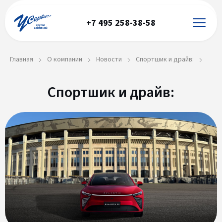
+7 495 258-38-58
Главная
О компании
Новости
Спортшик и драйв:
Спортшик и драйв: