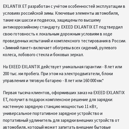
EXLANTIX ET разработан с учётом особенностей эксплуатации в
условиях российской зимы. Ключевые элементы автомобиля,
такие как шасси и подвеска, защищены по высшему
антикоррозийному стандарту. EXEED EXLANTIX ET подтвердил
свою готовность к локальным дорожным условиям в ходе
проведенных испытаний и комплексного тестирования в России.
«Зимний пакет» включает обогревы всех сидений, рулевого
колеса, лобового стекла и боковых зеркал.
На EXEED EXLANTIX действует уникальная гарантии - 8 лет или
200 тыс. км пробега. При этом на электродвигатели, блоки
управления и тяговую батарею - 8 лет или 160 000 км.*
Первая тысяча клиентов, оформивших заказ на EXEED EXLANTIX
ET, получит в подарок комплексное решение для зарядки:
настенную зарядную станцию мощностью 11 кВт,
универсальное портативное зарядное устройство и
портативный удлинитель для зарядки внешних устройств от
автомобиля, который может запитать внешние бытовые