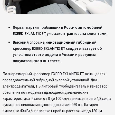
Первая партия прибывших в Россию автомобилей
EXEED EXLANTIX ET уже законтрактована клиентами;
Высокий спрос на инновационный гибридный
кроссовер EXEED EXLANTIX ET свидетельствует об
успешном старте модели в России и растущем
покупательском интересе.
Полноразмерный кроссовер EXEED EXLANTIX ET оснащается
последовательной гибридной силовой установкой. Два
электродвигателя, 1,5-литровый турбодвигатель и генератор,
обеспечивают модели выдающиеся динамические
характеристики. Разгон от 0 до 100 км/ч занимает всего 4,8 сек, а
суммарная пиковая мощность достигает 469 л.с. Батарея
ёмкостью 40 кВт/ч позволяет пройти расстояние до 180 км