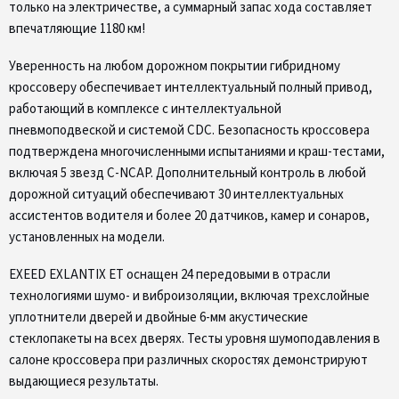
только на электричестве, а суммарный запас хода составляет
впечатляющие 1180 км!
Уверенность на любом дорожном покрытии гибридному
кроссоверу обеспечивает интеллектуальный полный привод,
работающий в комплексе с интеллектуальной
пневмоподвеской и системой CDC. Безопасность кроссовера
подтверждена многочисленными испытаниями и краш-тестами,
включая 5 звезд C-NCAP. Дополнительный контроль в любой
дорожной ситуаций обеспечивают 30 интеллектуальных
ассистентов водителя и более 20 датчиков, камер и сонаров,
установленных на модели.
EXEED EXLANTIX ET оснащен 24 передовыми в отрасли
технологиями шумо- и виброизоляции, включая трехслойные
уплотнители дверей и двойные 6-мм акустические
стеклопакеты на всех дверях. Тесты уровня шумоподавления в
салоне кроссовера при различных скоростях демонстрируют
выдающиеся результаты.