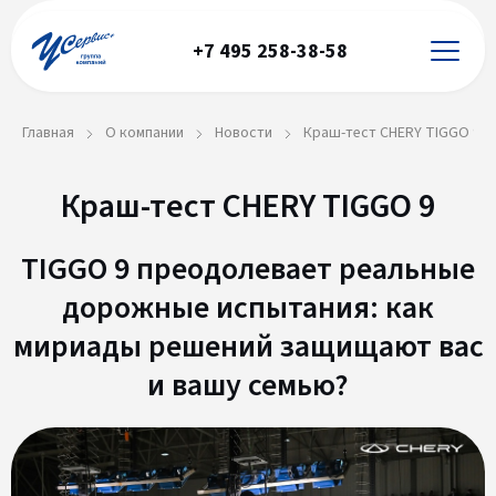
+7 495 258-38-58
Главная
О компании
Новости
Краш-тест CHERY TIGGO 9
Краш-тест CHERY TIGGO 9
TIGGO 9 преодолевает реальные
дорожные испытания: как
мириады решений защищают вас
и вашу семью?