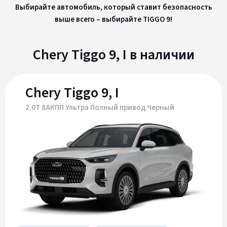
Выбирайте автомобиль, который ставит безопасность
выше всего – выбирайте TIGGO 9!
Chery Tiggo 9, I в наличии
Chery Tiggo 9, I
2.0Т 8АКПП Ультра Полный привод Черный