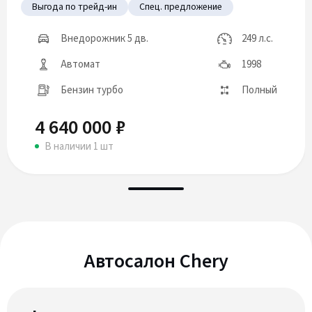
Выгода по трейд-ин
Спец. предложение
Внедорожник 5 дв.
249 л.с.
Автомат
1998
Бензин турбо
Полный
4 640 000 ₽
В наличии 1 шт
Автосалон Chery