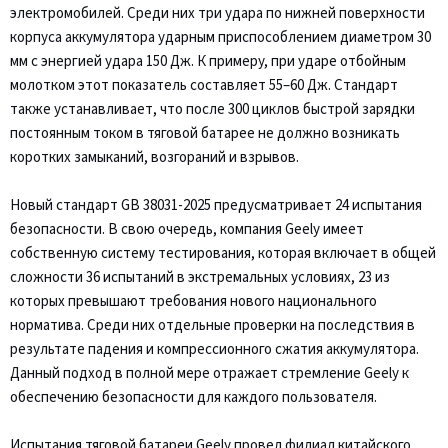
электромобилей. Среди них три удара по нижней поверхности
корпуса аккумулятора ударным приспособлением диаметром 30
мм с энергией удара 150 Дж. К примеру, при ударе отбойным
молотком этот показатель составляет 55–60 Дж. Стандарт
также устанавливает, что после 300 циклов быстрой зарядки
постоянным током в тяговой батарее не должно возникать
коротких замыканий, возгораний и взрывов.
Новый стандарт GB 38031-2025 предусматривает 24 испытания
безопасности. В свою очередь, компания Geely имеет
собственную систему тестирования, которая включает в общей
сложности 36 испытаний в экстремальных условиях, 23 из
которых превышают требования нового национального
норматива. Среди них отдельные проверки на последствия в
результате падения и компрессионного сжатия аккумулятора.
Данный подход в полной мере отражает стремление Geely к
обеспечению безопасности для каждого пользователя.
Испытания тяговой батареи Geely провел филиал китайского