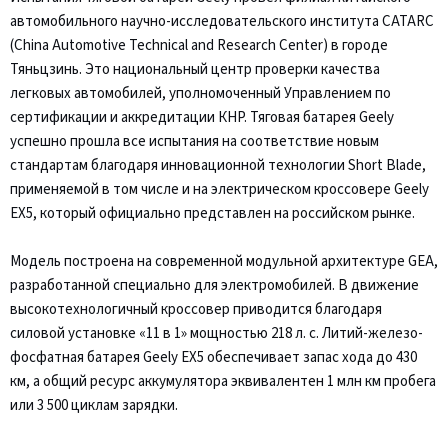
автомобильного научно-исследовательского института CATARC
(China Automotive Technical and Research Center) в городе
Тяньцзинь. Это национальный центр проверки качества
легковых автомобилей, уполномоченный Управлением по
сертификации и аккредитации КНР. Тяговая батарея Geely
успешно прошла все испытания на соответствие новым
стандартам благодаря инновационной технологии Short Blade,
применяемой в том числе и на электрическом кроссовере Geely
EX5, который официально представлен на российском рынке.
Модель построена на современной модульной архитектуре GEA,
разработанной специально для электромобилей. В движение
высокотехнологичный кроссовер приводится благодаря
силовой установке «11 в 1» мощностью 218 л. с. Литий-железо-
фосфатная батарея Geely EX5 обеспечивает запас хода до 430
км, а общий ресурс аккумулятора эквивалентен 1 млн км пробега
или 3 500 циклам зарядки.