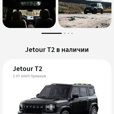
Jetour T2 в наличии
Jetour T2
2.0Т 8АКП Премиум