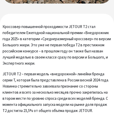
Кроссовер повышенной проходимости JETOUR Т2 стал
победителем Ежегодной национальной премии «Внедорожник
года 2025» в категории «Среднеразмерный кроссовер» по версии
Большого жюри. Это уже не первая победа Т2 в престижном
российском конкурсе – в прошлом году он также был назван
лучшей моделью в своем классе сразу по версии и Большого, и
Экспертного жюри.
JETOUR T2 – первая модель «внедорожной» линейки бренда
серии Т, которая была представлена в России весной 2024 года.
Новинка стремительно завоевала признание со стороны
клиентов и всего за несколько месяцев прочно закрепилась на
втором месте по уровню спроса среди всех моделей бренда. С
момента официального запуска модели на рынке доля продаж
T2 достигла 23,5% от общего объёма продаж JETOUR.