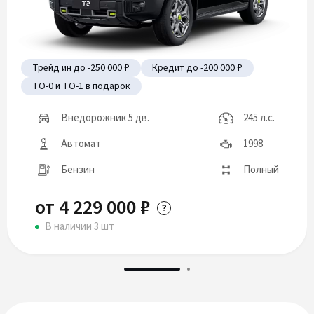
Трейд ин до -250 000 ₽
Кредит до -200 000 ₽
ТО-0 и ТО-1 в подарок
Внедорожник 5 дв.
245 л.с.
Автомат
1998
Бензин
Полный
от 4 229 000 ₽
В наличии 3 шт