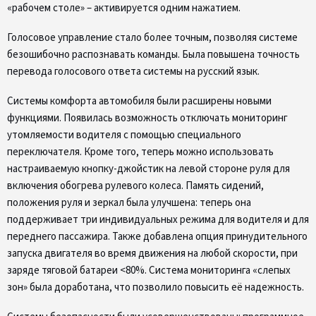
«рабочем столе» – активируется одним нажатием.
Голосовое управление стало более точным, позволяя системе
безошибочно распознавать команды. Была повышена точность
перевода голосового ответа системы на русский язык.
Системы комфорта автомобиля были расширены новыми
функциями. Появилась возможность отключать мониторинг
утомляемости водителя с помощью специального
переключателя. Кроме того, теперь можно использовать
настраиваемую кнопку-джойстик на левой стороне руля для
включения обогрева рулевого колеса. Память сидений,
положения руля и зеркал была улучшена: теперь она
поддерживает три индивидуальных режима для водителя и для
переднего пассажира. Также добавлена опция принудительного
запуска двигателя во время движения на любой скорости, при
заряде тяговой батареи <80%. Система мониторинга «слепых
зон» была доработана, что позволило повысить её надежность.