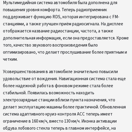
Мультимедийная система автомобиля была дополнена для
повышения уровня комфорта. Теперь радиоприемник
поддерживает функцию RDS, которая интегрирована с FM-
станциями, а также улучшен приём радиосигнала. На дисплее
отображается название радиостанции, частота, а также
дополнительная информация, если она предоставляется. Кроме
того, качество звукового воспроизведения было
оптимизировано, что делает прослушивание более приятным и
четким.
Усовершенствования в автомобиле значительно повысили
удовольствие от вождения. Навигационная система стала еще
более надежной: работа в фоновом режиме стала более
стабильной. Появилась возможность находить
электрозарядные станции вблизи пункта назначения, что
делает эксплуатацию машины более практичной. Обновленная
система адаптивного круиз-контроля АСС теперь имеет
ограничение в 160 км/ч, вместо 130 км/ч. Иконка активации
обдува лобового стекла теперь в главном интерфейсе, на