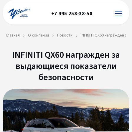
+7 495 258-38-58
Главная
О компании
Новости
INFINITI QX60 награжден з
INFINITI QX60 награжден за
выдающиеся показатели
безопасности