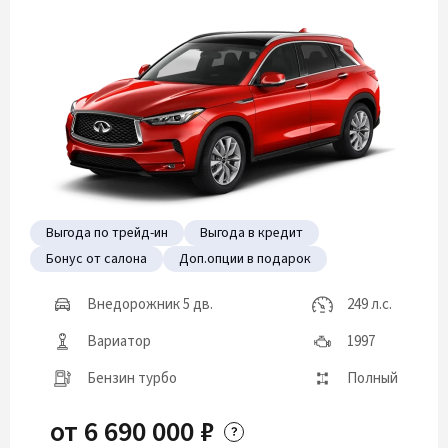
Выгода по трейд-ин
Выгода в кредит
Бонус от салона
Доп.опции в подарок
Внедорожник 5 дв.
249 л.с.
Вариатор
1997
Бензин турбо
Полный
от 6 690 000 ₽