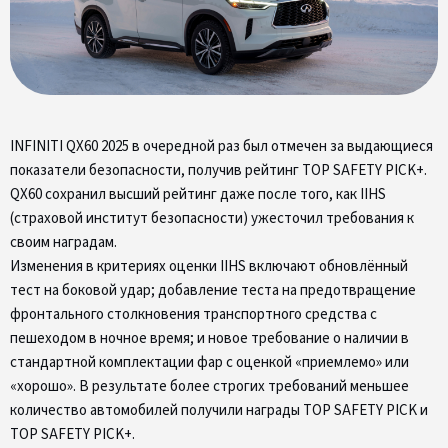
INFINITI QX60 2025 в очередной раз был отмечен за выдающиеся
показатели безопасности, получив рейтинг TOP SAFETY PICK+.
QX60 сохранил высший рейтинг даже после того, как IIHS
(страховой институт безопасности) ужесточил требования к
своим наградам.
Изменения в критериях оценки IIHS включают обновлённый
тест на боковой удар; добавление теста на предотвращение
фронтального столкновения транспортного средства с
пешеходом в ночное время; и новое требование о наличии в
стандартной комплектации фар с оценкой «приемлемо» или
«хорошо». В результате более строгих требований меньшее
количество автомобилей получили награды TOP SAFETY PICK и
TOP SAFETY PICK+.