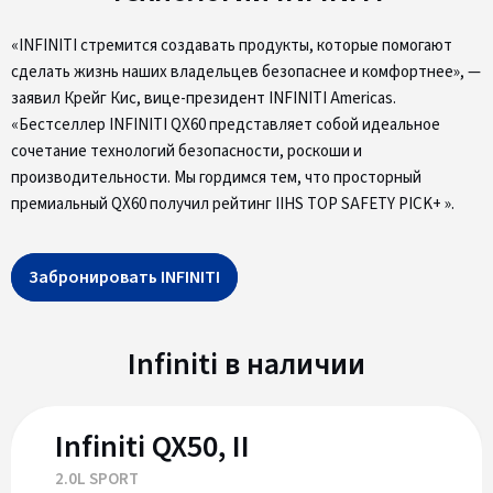
«INFINITI стремится создавать продукты, которые помогают
сделать жизнь наших владельцев безопаснее и комфортнее», —
заявил Крейг Кис, вице-президент INFINITI Americas.
«Бестселлер INFINITI QX60 представляет собой идеальное
сочетание технологий безопасности, роскоши и
производительности. Мы гордимся тем, что просторный
премиальный QX60 получил рейтинг IIHS TOP SAFETY PICK+ ».
Забронировать INFINITI
Infiniti в наличии
Infiniti QX50, II
2.0L SPORT