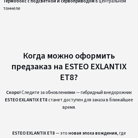
Термобокс с подсветкой и сервоприводом
в центральном
тоннеле
Когда можно оформить
предзаказ на ESTEO EXLANTIX
ET8?
Скоро!
Следите за обновлениями — гибридный внедорожник
ESTEO EXLANTIX ET8
станет доступен для заказа в ближайшее
время.
ESTEO EXLANTIX ET8
— это
новая эпоха вождения
, где