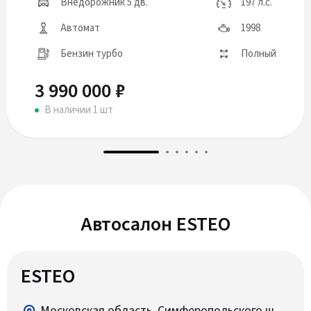
Внедорожник 5 дв.
197 л.с.
Автомат
1998
Бензин турбо
Полный
3 990 000 ₽
В наличии 1 шт
Автосалон ESTEO
ESTEO
Московская область, Симферопольского ш.,