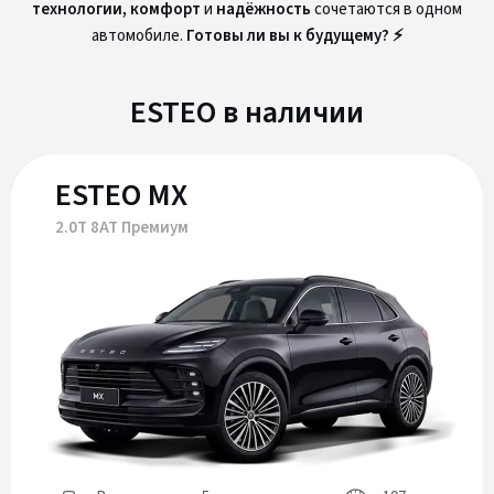
технологии, комфорт
и
надёжность
сочетаются в одном
автомобиле.
Готовы ли вы к будущему? ⚡
ESTEO в наличии
ESTEO MX
2.0T 8AT Премиум