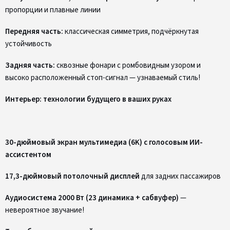
пропорции и плавные линии
Передняя часть:
классическая симметрия, подчёркнутая
устойчивость
Задняя часть:
сквозные фонари с ромбовидным узором и
высоко расположенный стоп-сигнал — узнаваемый стиль!
Интерьер: технологии будущего в ваших руках
30-дюймовый экран мультимедиа (6K) с голосовым ИИ-
ассистентом
17,3-дюймовый потолочный дисплей
для задних пассажиров
Аудиосистема 2000 Вт (23 динамика + сабвуфер)
—
невероятное звучание!