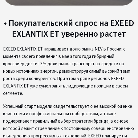
• Покупательский спрос на EXEED
EXLANTIX ET уверенно растет
EXEED EXLANTIX ET наращивает долю рынка NEV в России: с
момента своего появления в мае этого года гибридный
кроссовер достиг 3% доли рынка транспортных средств на
новых источниках энергии, демонстрируя самый высокий темп
роста среди конкурентов. При этом в ряде регионов EXEED
EXLANTIX ET уже сумел занять лидирующие позиции в своем
сегменте.
Успешный старт модели свидетельствует о ее высокой оценке
клиентами и профессиональным сообществом, а также
подчеркивает правильный выбор стратегии бренда, в основе
которой лежит стремление к постоянному совершенствованию
и внедрению прогрессивных технологий. EXEED планирует и