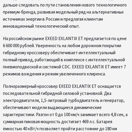
дальше следовать по пути становления нового технологичного
премиум-бренда, развивая модельный ряд на альтернативных
источниках энергии в России и предлагая клиентам
инновационный технологический опыт.
На российском рынке EXEED EXLANTIX ET предлагается по цене
6 600 000 рублей. Уверенность на любом дорожном покрытии
гибридному кроссоверу обеспечивает интеллектуальный
полный привод, работающий в комплексе с интеллектуальной
пневмоподвеской и системой CDC. EXEED EXLANTIX ET имеет 7
режимов вождения и режим увеличенного клиренса.
Полноразмерный кроссовер EXEED EXLANTIX ET оснащается
последовательной гибридной силовой установкой. Два
электродвигателя, 1,5-литровый турбодвигатель и генератор,
обеспечивают модели выдающиеся динамические
характеристики. Разгон от 0 до 100 км/ч занимает всего 4,8 сек, а
суммарная пиковая мощность достигает 469 л.с. Батарея
ёмкостью 40 кВт/ч позволяет пройти расстояние до 180 км