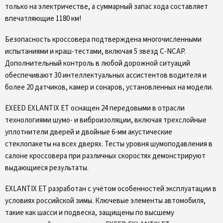
только на электричестве, а суммарный запас хода составляет
впечатляющие 1180 км!
Безопасность кроссовера подтверждена многочисленными
испытаниями и краш-тестами, включая 5 звезд C-NCAP.
Дополнительный контроль в любой дорожной ситуаций
обеспечивают 30 интеллектуальных ассистентов водителя и
более 20 датчиков, камер и сонаров, установленных на модели.
EXEED EXLANTIX ET оснащен 24 передовыми в отрасли
технологиями шумо- и виброизоляции, включая трехслойные
уплотнители дверей и двойные 6-мм акустические
стеклопакеты на всех дверях. Тесты уровня шумоподавления в
салоне кроссовера при различных скоростях демонстрируют
выдающиеся результаты.
EXLANTIX ET разработан с учётом особенностей эксплуатации в
условиях российской зимы. Ключевые элементы автомобиля,
такие как шасси и подвеска, защищены по высшему