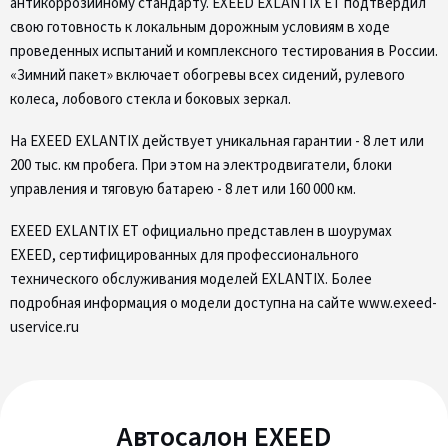
антикоррозийному стандарту. EXEED EXLANTIX ET подтвердил
свою готовность к локальным дорожным условиям в ходе
проведенных испытаний и комплексного тестирования в России.
«Зимний пакет» включает обогревы всех сидений, рулевого
колеса, лобового стекла и боковых зеркал.
На EXEED EXLANTIX действует уникальная гарантии - 8 лет или
200 тыс. км пробега. При этом на электродвигатели, блоки
управления и тяговую батарею - 8 лет или 160 000 км.
EXEED EXLANTIX ET официально представлен в шоурумах
EXEED, сертифицированных для профессионального
технического обслуживания моделей EXLANTIX. Более
подробная информация о модели доступна на сайте www.exeed-
uservice.ru
Автосалон EXEED