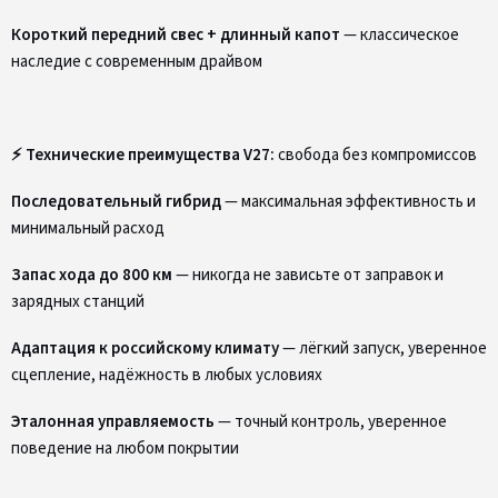
Короткий передний свес + длинный капот
— классическое
наследие с современным драйвом
⚡ Технические преимущества V27:
свобода без компромиссов
Последовательный гибрид
— максимальная эффективность и
минимальный расход
Запас хода до 800 км
— никогда не зависьте от заправок и
зарядных станций
Адаптация к российскому климату
— лёгкий запуск, уверенное
сцепление, надёжность в любых условиях
Эталонная управляемость
— точный контроль, уверенное
поведение на любом покрытии