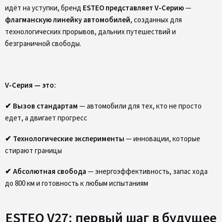
идёт на уступки, бренд
ESTEO представляет V-Серию
—
флагманскую линейку автомобилей
, созданных для
технологических прорывов, дальних путешествий и
безграничной свободы.
V-Серия — это:
✔ Вызов стандартам
— автомобили для тех, кто не просто
едет, а двигает прогресс
✔ Технологические эксперименты
— инновации, которые
стирают границы
✔ Абсолютная свобода
— энергоэффективность, запас хода
до 800 км и готовность к любым испытаниям
ESTEO V27: первый шаг в будущее