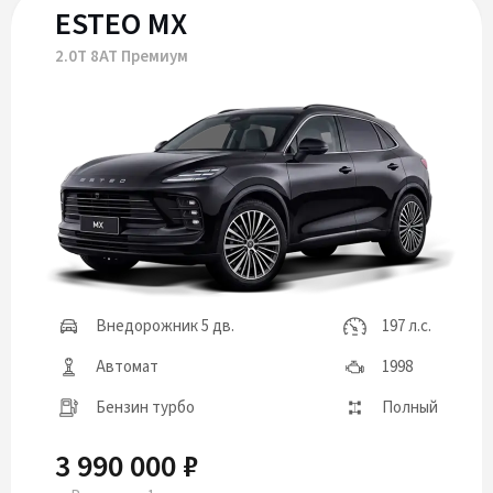
ESTEO MX
2.0T 8AT Премиум
Внедорожник 5 дв.
197 л.с.
Автомат
1998
Бензин турбо
Полный
3 990 000 ₽