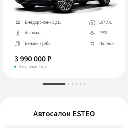
Внедорожник 5 дв.
197 л.с.
Автомат
1998
Бензин турбо
Полный
3 990 000 ₽
В наличии 1 шт
Автосалон ESTEO