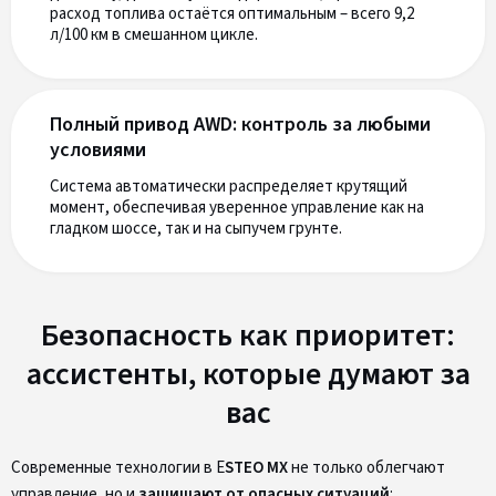
расход топлива остаётся оптимальным – всего 9,2
л/100 км в смешанном цикле.
Полный привод AWD: контроль за любыми
условиями
Система автоматически распределяет крутящий
момент, обеспечивая уверенное управление как на
гладком шоссе, так и на сыпучем грунте.
Безопасность как приоритет:
ассистенты, которые думают за
вас
Современные технологии в E
STEO MX
не только облегчают
управление, но и
защищают от опасных ситуаций
: