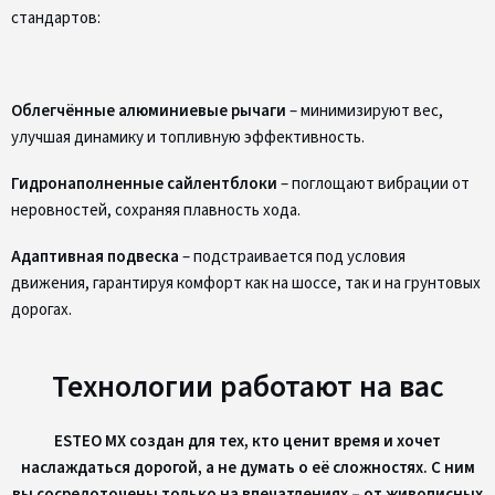
стандартов:
Облегчённые алюминиевые рычаги
– минимизируют вес,
улучшая динамику и топливную эффективность.
Гидронаполненные сайлентблоки
– поглощают вибрации от
неровностей, сохраняя плавность хода.
Адаптивная подвеска
– подстраивается под условия
движения, гарантируя комфорт как на шоссе, так и на грунтовых
дорогах.
Технологии работают на вас
ESTEO MX создан для тех, кто ценит время и хочет
наслаждаться дорогой, а не думать о её сложностях. С ним
вы сосредоточены только на впечатлениях – от живописных