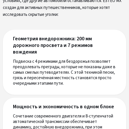
условиях, где другие автомобили останавливаются. ESTEO MX
создан для активных путешественников, которые хотят
исследовать скрытые уголки:
Геометрия внедорожника: 200 мм
дорожного просвета и 7 режимов
вождения
Подвеска с 4 режимами для бездорожья позволяет
преодолевать преграды, которые не показаны даже в
самых смелых путеводителях. С этой техникой пески,
грязь и пересечённая местность становятся просто
очередными этапами пути.
Мощность и экономичность в одном блоке
Сочетание современного двигателя и 8-ступенчатой
автоматической трансмиссии обеспечивает
динамику, достойную внедорожника, при этом