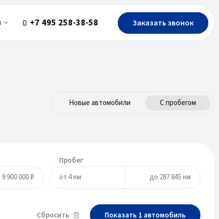
+7 495 258-38-58
Заказать звонок
ы
Новые автомобили
С пробегом
Пробег
Сбросить
Показать
1
автомобиль