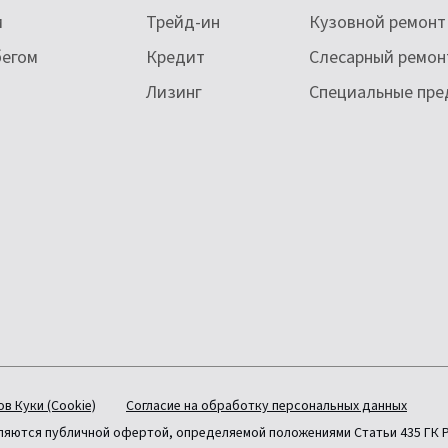
и
Трейд-ин
Кузовной ремонт
бегом
Кредит
Слесарный ремон
Лизинг
Специальные пр
в Куки (Cookie)
Согласие на обработку персональных данных
вляются публичной офертой, определяемой положениями Статьи 435 ГК 