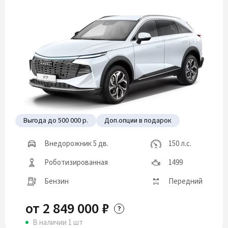
Выгода до 500 000 р.
Доп.опции в подарок
Внедорожник 5 дв.
150 л.с.
Роботизированная
1499
Бензин
Передний
от 2 849 000 ₽
В наличии 1 шт