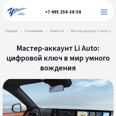
+7 495 258-38-58
Главная
О компании
Новости
Мастер-аккаунт Li Auto: ци
Мастер-аккаунт Li Auto:
цифровой ключ в мир умного
вождения