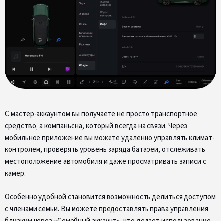
С мастер-аккаунтом вы получаете не просто транспортное
средство, а компаньона, который всегда на связи. Через
мобильное приложение вы можете удаленно управлять климат-
контролем, проверять уровень заряда батареи, отслеживать
местоположение автомобиля и даже просматривать записи с
камер.
Особенно удобной становится возможность делиться доступом
с членами семьи. Вы можете предоставлять права управления
близким через «Семейный аккаунт», что делает использование